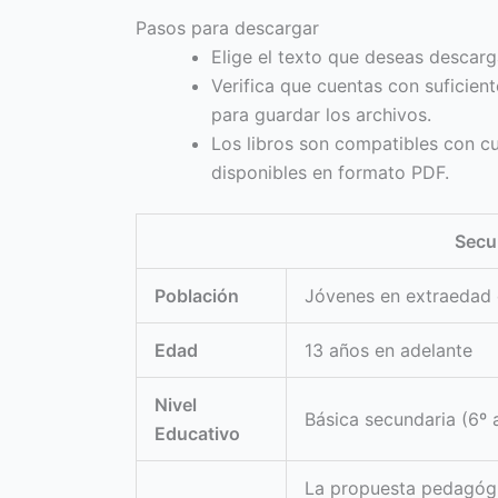
Pasos para descargar
Elige el texto que deseas descarg
Verifica que cuentas con suficien
para guardar los archivos.
Los libros son compatibles con cua
disponibles en formato PDF.
Secu
Población
Jóvenes en extraedad 
Edad
13 años en adelante
Nivel
Básica secundaria (6º a
Educativo
La propuesta pedagógic