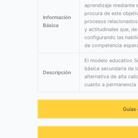
aprendizaje mediante e
procura de este objetiv
Información
procesos relacionados
Básica
y actitudinales que, de
configurando las habili
de competencia esper
El modelo educativo Se
básica secundaria de l
Descripción
alternativa de alta cal
cuanto a permanencia y
Guías 