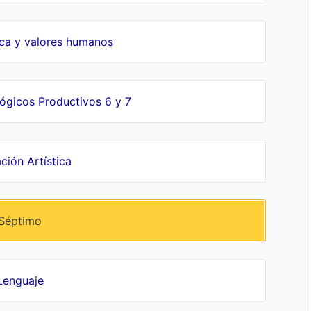
ica y valores humanos
gicos Productivos 6 y 7
ción Artística
Séptimo
Lenguaje