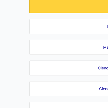
Ma
Cienc
Cien