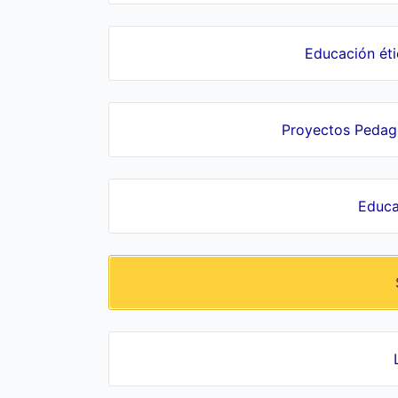
Educación ét
Proyectos Pedagó
Educa