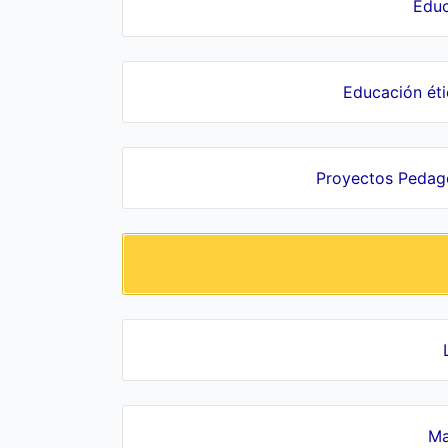
Educ
Educación ét
Proyectos Pedagó
Ma