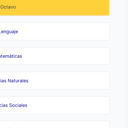
Octavo
Lenguaje
temáticas
ias Naturales
cias Sociales