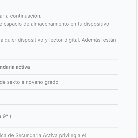
ar a continuación.
te espacio de almacenamiento en tu dispositivo
lquier dispositivo y lector digital. Además, están
ndaria activa
de sexto a noveno grado
 9º )
a de Secundaria Activa privilegia el