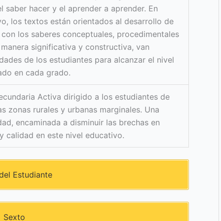
l saber hacer y el aprender a aprender. En
o, los textos están orientados al desarrollo de
 con los saberes conceptuales, procedimentales
 manera significativa y constructiva, van
dades de los estudiantes para alcanzar el nivel
ado en cada grado.
cundaria Activa dirigido a los estudiantes de
as zonas rurales y urbanas marginales. Una
idad, encaminada a disminuir las brechas en
 calidad en este nivel educativo.
del Estudiante
Sexto