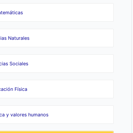
temáticas
ias Naturales
cias Sociales
ación Física
ica y valores humanos