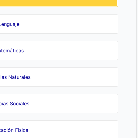
Lenguaje
temáticas
ias Naturales
cias Sociales
ación Física