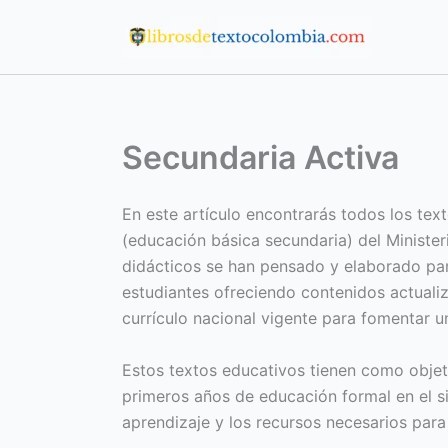
Ir
al
contenido
Secundaria Activa
En este artículo encontrarás todos los text
(educación básica secundaria) del Minister
didácticos se han pensado y elaborado par
estudiantes ofreciendo contenidos actualiz
currículo nacional vigente para fomentar u
Estos textos educativos tienen como objeti
primeros años de educación formal en el s
aprendizaje y los recursos necesarios para