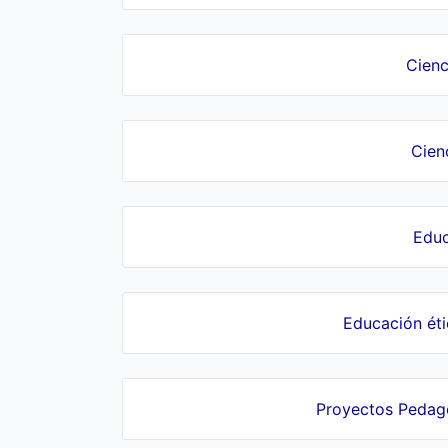
Cienc
Cien
Educ
Educación ét
Proyectos Pedagó