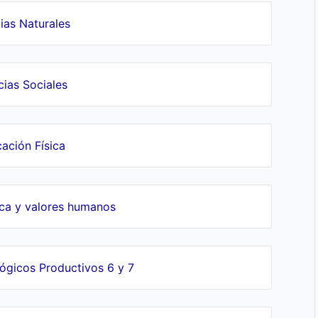
ias Naturales
cias Sociales
ación Física
ica y valores humanos
gicos Productivos 6 y 7