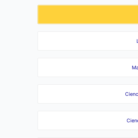
Ma
Cienc
Cien