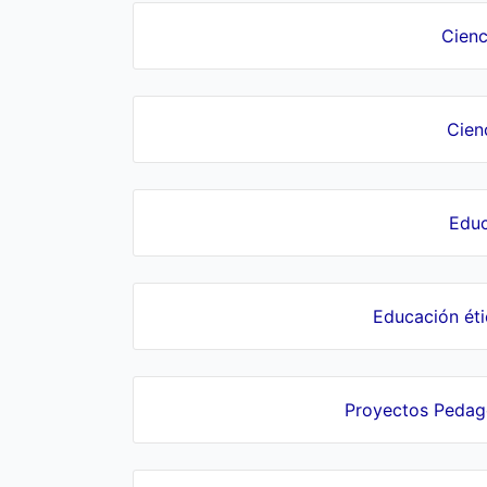
Cienc
Cien
Educ
Educación ét
Proyectos Pedagó