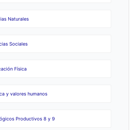
ias Naturales
cias Sociales
ación Física
ica y valores humanos
gicos Productivos 8 y 9