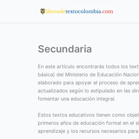
Ir
al
contenido
Secundaria
En este artículo encontrarás todos los tex
básica) del Ministerio de Educación Nacion
elaborado para apoyar el proceso de apren
actualizados según lo estipulado en las dir
fomentar una educación integral.
Estos textos educativos tienen como objeti
primeros años de educación formal en el s
aprendizaje y los recursos necesarios para