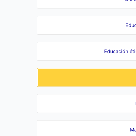
Educ
Educación ét
Ma