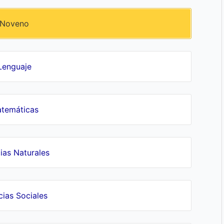
Noveno
Lenguaje
temáticas
ias Naturales
cias Sociales