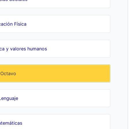
ación Física
ica y valores humanos
Octavo
Lenguaje
temáticas