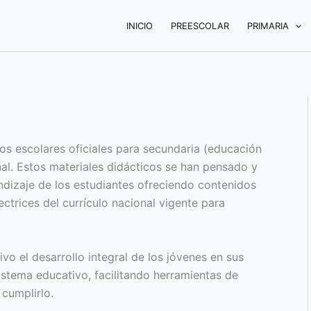
INICIO
PREESCOLAR
PRIMARIA
tos escolares oficiales para secundaria (educación
al. Estos materiales didácticos se han pensado y
dizaje de los estudiantes ofreciendo contenidos
ectrices del currículo nacional vigente para
vo el desarrollo integral de los jóvenes en sus
istema educativo, facilitando herramientas de
 cumplirlo.