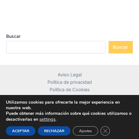
Buscar
Buscar
Aviso Legal
Política de privacidad
Política de Cookies
Contacto
Utilizamos cookies para ofrecerte la mejor experiencia en
nuestra web.
Puede obtener más información sobre qué cookies utilizamos o
settings
.
desactivarlas en
Copyright © 2026 librosdetextocolombia.com
Cerrar el banner
ACEPTAR
RECHAZAR
Ajustes