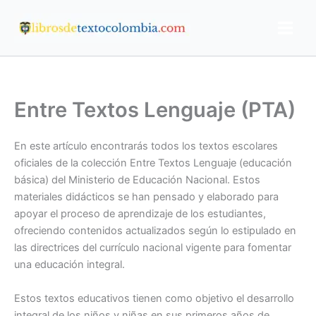
Ir
al
contenido
Entre Textos Lenguaje (PTA)
En este artículo encontrarás todos los textos escolares
oficiales de la colección Entre Textos Lenguaje (educación
básica) del Ministerio de Educación Nacional. Estos
materiales didácticos se han pensado y elaborado para
apoyar el proceso de aprendizaje de los estudiantes,
ofreciendo contenidos actualizados según lo estipulado en
las directrices del currículo nacional vigente para fomentar
una educación integral.
Estos textos educativos tienen como objetivo el desarrollo
integral de los niños y niñas en sus primeros años de