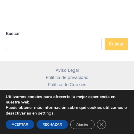
Buscar
Buscar
Aviso Legal
Política de privacidad
Política de Cookies
Contacto
Utilizamos cookies para ofrecerte la mejor experiencia en
nuestra web.
Puede obtener más información sobre qué cookies utilizamos o
settings
.
desactivarlas en
Copyright © 2026 librosdetextocolombia.com
Cerrar el banner
ACEPTAR
RECHAZAR
Ajustes