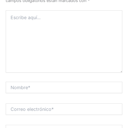
campos obligatorios están marcados con
*
Escribe
aquí...
Nombre*
Correo
electrónico*
Web