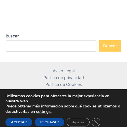
Buscar
Buscar
Aviso Legal
Política de privacidad
Política de Cookies
Contacto
Utilizamos cookies para ofrecerte la mejor experiencia en
nuestra web.
Puede obtener más información sobre qué cookies utilizamos o
settings
.
desactivarlas en
Copyright © 2026 librosdetextocolombia.com
Cerrar el banner
ACEPTAR
RECHAZAR
Ajustes