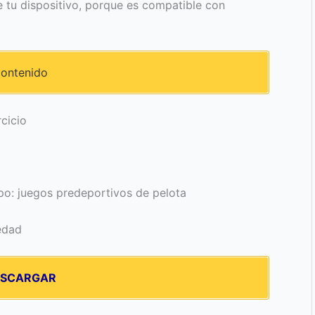
tu dispositivo, porque es compatible con
ontenido
cicio
po: juegos predeportivos de pelota
iedad
ESCARGAR