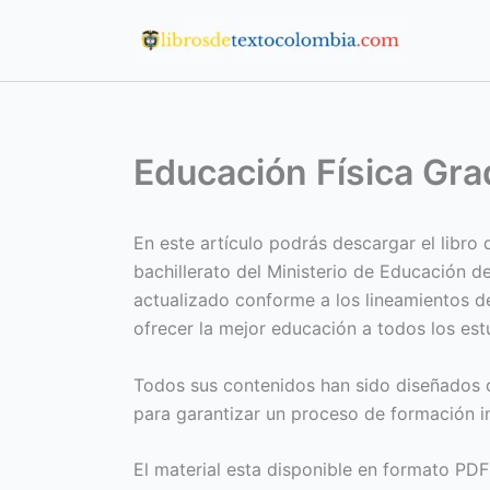
Ir
al
contenido
Educación Física Gra
En este artículo podrás descargar el libro
bachillerato del Ministerio de Educación d
actualizado conforme a los lineamientos de
ofrecer la mejor educación a todos los es
Todos sus contenidos han sido diseñados c
para garantizar un proceso de formación in
El material esta disponible en formato PDF