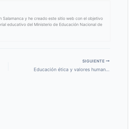
 Salamanca y he creado este sitio web con el objetivo
terial educativo del Ministerio de Educación Nacional de
SIGUIENTE
Educación ética y valores humanos Grado 7