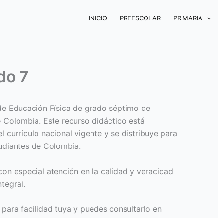
INICIO
PREESCOLAR
PRIMARIA
do 7
 de Educación Física de grado séptimo de
e Colombia. Este recurso didáctico está
l currículo nacional vigente y se distribuye para
tudiantes de Colombia.
on especial atención en la calidad y veracidad
tegral.
 para facilidad tuya y puedes consultarlo en