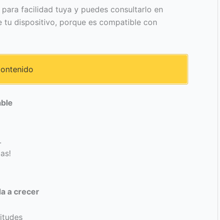
 para facilidad tuya y puedes consultarlo en
tu dispositivo, porque es compatible con
ontenido
able
.
as!
a a crecer
itudes