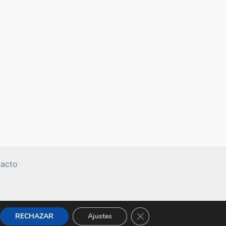
acto
Cerrar el banner de cooki
RECHAZAR
Ajustes