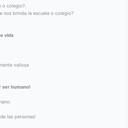
a o colegio?.
e nos brinda la escuela o colegio?
e vida
mente valiosa
r ser humano!
mano.
 de las personas!