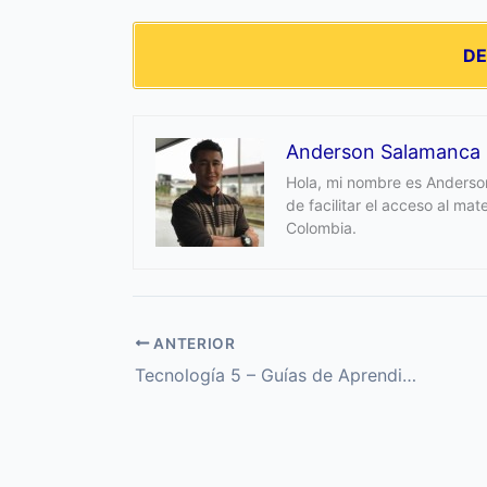
D
Anderson Salamanca
Hola, mi nombre es Anderson
de facilitar el acceso al ma
Colombia.
ANTERIOR
Tecnología 5 – Guías de Aprendizaje