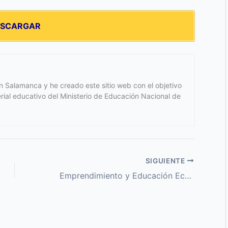
ESCARGAR
 Salamanca y he creado este sitio web con el objetivo
terial educativo del Ministerio de Educación Nacional de
SIGUIENTE
Emprendimiento y Educación Económica y Financiera Nivel I – Guías de Aprendizaje