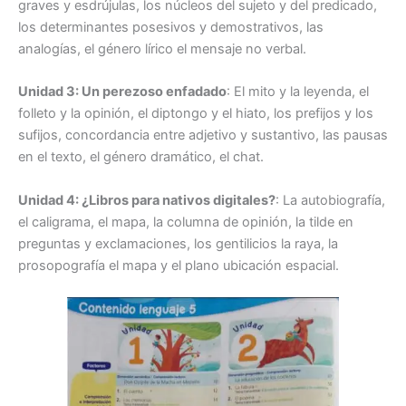
graves y esdrújulas, los núcleos del sujeto y del predicado,
los determinantes posesivos y demostrativos, las
analogías, el género lírico el mensaje no verbal.
Unidad 3: Un perezoso enfadado
: El mito y la leyenda, el
folleto y la opinión, el diptongo y el hiato, los prefijos y los
sufijos, concordancia entre adjetivo y sustantivo, las pausas
en el texto, el género dramático, el chat.
Unidad 4: ¿Libros para nativos digitales?
: La autobiografía,
el caligrama, el mapa, la columna de opinión, la tilde en
preguntas y exclamaciones, los gentilicios la raya, la
prosopografía el mapa y el plano ubicación espacial.