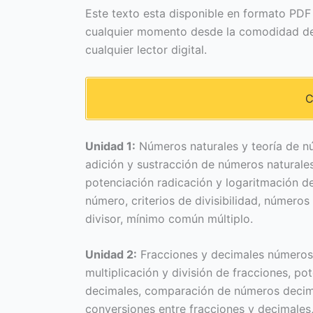
Este texto esta disponible en formato PDF 
cualquier momento desde la comodidad de 
cualquier lector digital.
C
Unidad 1:
Números naturales y teoría de 
adición y sustracción de números naturales
potenciación radicación y logaritmación de
número, criterios de divisibilidad, núme
divisor, mínimo común múltiplo.
Unidad 2:
Fracciones y decimales números e
multiplicación y división de fracciones, po
decimales, comparación de números decim
conversiones entre fracciones y decimale