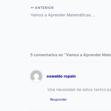
ANTERIOR
Vamos a Aprender Matemáticas 5 – Cuaderno de Trabajo
5 comentarios en “Vamos a Aprender Matem
oswaldo ropain
Una necesidad de estos textos par
Responder