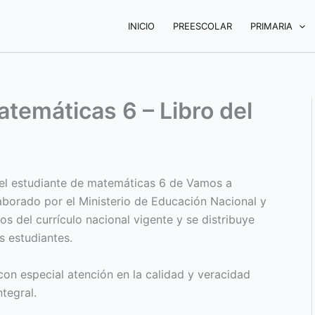
INICIO
PREESCOLAR
PRIMARIA
temáticas 6 – Libro del
del estudiante de matemáticas 6 de Vamos a
aborado por el Ministerio de Educación Nacional y
s del currículo nacional vigente y se distribuye
s estudiantes.
on especial atención en la calidad y veracidad
tegral.