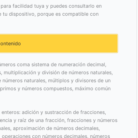
para facilidad tuya y puedes consultarlo en
tu dispositivo, porque es compatible con
ontenido
números coma sistema de numeración decimal,
, multiplicación y división de números naturales,
 números naturales, múltiplos y divisores de un
ros primos y números compuestos, máximo común
nteros: adición y sustracción de fracciones,
tencia y raíz de una fracción, fracciones y números
ales, aproximación de números decimales,
s, operaciones con números decimales, números