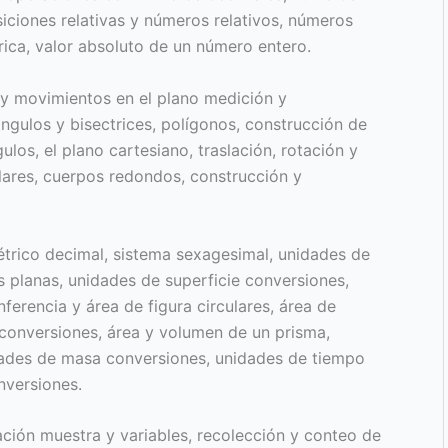
iciones relativas y números relativos, números
rica, valor absoluto de un número entero.
y movimientos en el plano medición y
ángulos y bisectrices, polígonos, construcción de
ulos, el plano cartesiano, traslación, rotación y
ulares, cuerpos redondos, construcción y
rico decimal, sistema sexagesimal, unidades de
s planas, unidades de superficie conversiones,
nferencia y área de figura circulares, área de
conversiones, área y volumen de un prisma,
ades de masa conversiones, unidades de tiempo
nversiones.
ación muestra y variables, recolección y conteo de