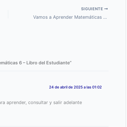
SIGUIENTE
Vamos a Aprender Matemáticas 8 – Libro del Estudiante
áticas 6 – Libro del Estudiante”
24 de abril de 2025 a las 01:02
a aprender, consultar y salir adelante