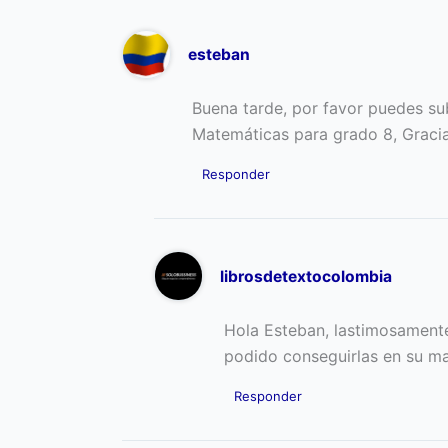
esteban
Buena tarde, por favor puedes su
Matemáticas para grado 8, Gracia
Responder
librosdetextocolombia
Hola Esteban, lastimosamente
podido conseguirlas en su ma
Responder