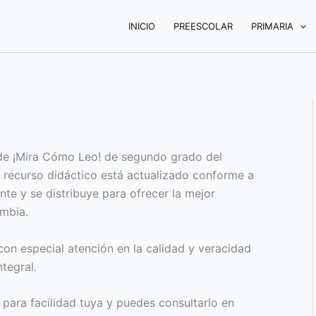
INICIO
PREESCOLAR
PRIMARIA
o de ¡Mira Cómo Leo! de segundo grado del
 recurso didáctico está actualizado conforme a
ente y se distribuye para ofrecer la mejor
ombia.
on especial atención en la calidad y veracidad
tegral.
 para facilidad tuya y puedes consultarlo en