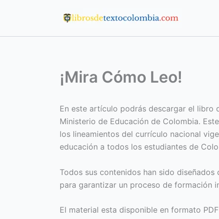
Ir
al
contenido
¡Mira Cómo Leo!
En este artículo podrás descargar el libr
Ministerio de Educación de Colombia. Este
los lineamientos del currículo nacional vig
educación a todos los estudiantes de Col
Todos sus contenidos han sido diseñados c
para garantizar un proceso de formación in
El material esta disponible en formato PDF