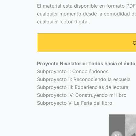
El material esta disponible en formato PDF
cualquier momento desde la comodidad de 
cualquier lector digital.
C
Proyecto Nivelatorio: Todos hacia el éxito
Subproyecto I: Conociéndonos
Subproyecto II: Reconociendo la escuela
Subproyecto III: Experiencias de lectura
Subproyecto IV: Construyendo mi libro
Subproyecto V: La Feria del libro