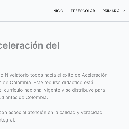
INICIO
PREESCOLAR
PRIMARIA
celeración del
o Nivelatorio todos hacia el éxito de Aceleración
n de Colombia. Este recurso didáctico está
l currículo nacional vigente y se distribuye para
tudiantes de Colombia.
on especial atención en la calidad y veracidad
tegral.