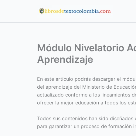
Ir
al
contenido
Módulo Nivelatorio A
Aprendizaje
En este artículo podrás descargar el módul
del aprendizaje del Ministerio de Educació
actualizado conforme a los lineamientos de
ofrecer la mejor educación a todos los es
Todos sus contenidos han sido diseñados c
para garantizar un proceso de formación in