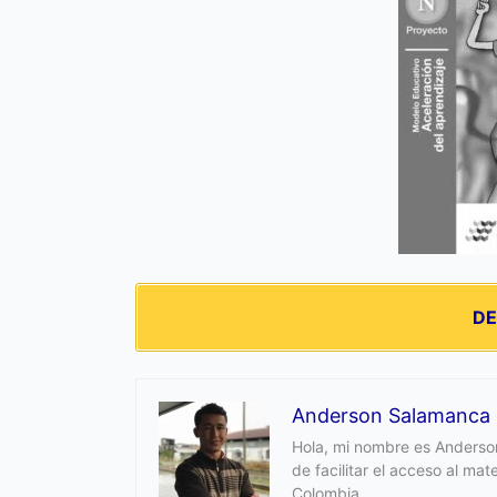
D
Anderson Salamanca
Hola, mi nombre es Anderson
de facilitar el acceso al ma
Colombia.