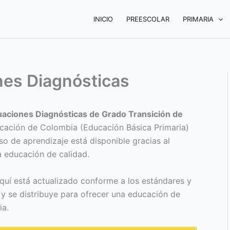
INICIO
PREESCOLAR
PRIMARIA
nes Diagnósticas
aciones Diagnósticas de Grado Transición de
ucación de Colombia (Educación Básica Primaria)
o de aprendizaje está disponible gracias al
 educación de calidad.
quí está actualizado conforme a los estándares y
e y se distribuye para ofrecer una educación de
ia.