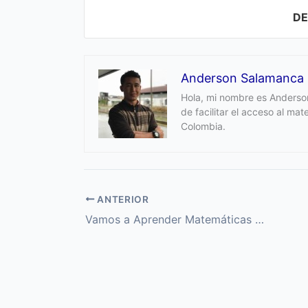
D
Anderson Salamanca
Hola, mi nombre es Anderson
de facilitar el acceso al ma
Colombia.
ANTERIOR
Vamos a Aprender Matemáticas 5 Resuelto