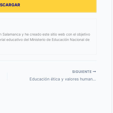
ESCARGAR
 Salamanca y he creado este sitio web con el objetivo
terial educativo del Ministerio de Educación Nacional de
SIGUIENTE
Educación ética y valores humanos 8 Secundaria Activa