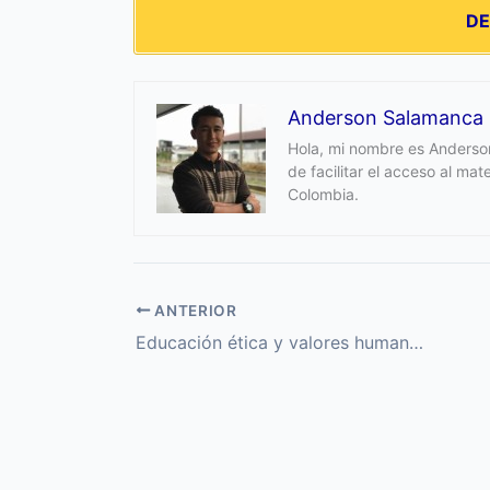
D
Anderson Salamanca
Hola, mi nombre es Anderson
de facilitar el acceso al ma
Colombia.
ANTERIOR
Educación ética y valores humanos 7 Secundaria Activa