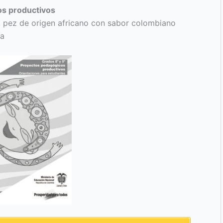
os productivos
, pez de origen africano con sabor colombiano
ja