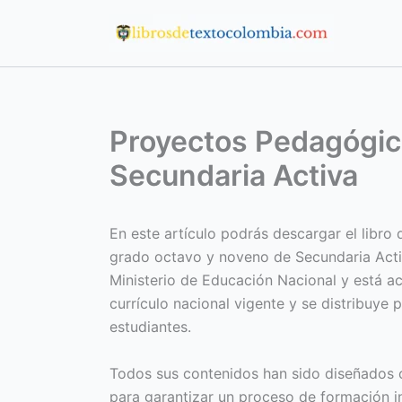
Ir
al
contenido
Proyectos Pedagógic
Secundaria Activa
En este artículo podrás descargar el libr
grado octavo y noveno de Secundaria Acti
Ministerio de Educación Nacional y está ac
currículo nacional vigente y se distribuye 
estudiantes.
Todos sus contenidos han sido diseñados c
para garantizar un proceso de formación in